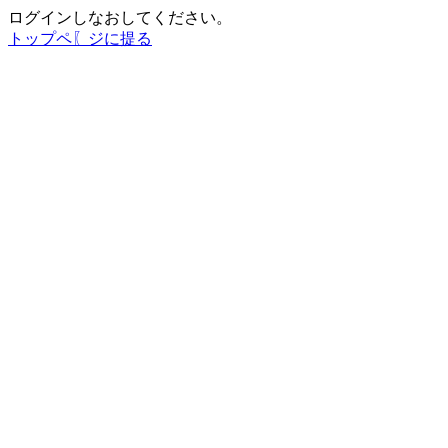
ログインしなおしてください。
トップペ〖ジに提る