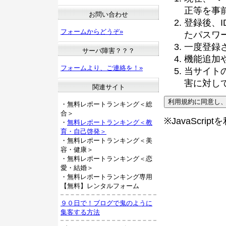
正等を事
お問い合わせ
登録後、
フォームからどうぞ»
たパスワ
一度登録
サーバ障害？？？
機能追加
フォームより、ご連絡を！»
当サイト
害に対し
関連サイト
・無料レポートランキング＜総
合＞
※JavaScri
・
無料レポートランキング＜教
育・自己啓発＞
・無料レポートランキング＜美
容・健康＞
・無料レポートランキング＜恋
愛・結婚＞
・無料レポートランキング専用
【無料】レンタルフォーム
９０日で！ブログで鬼のように
集客する方法