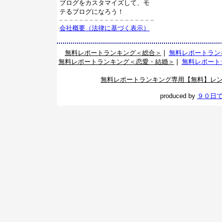
ブログをカスタマイズして、モ
テるブログになろう！
会社概要（法律に基づく表示）
無料レポートランキング＜総合＞
|
無料レポートラン
無料レポートランキング＜恋愛・結婚＞
|
無料レポート
無料レポートランキング専用【無料】レ
produced by
９０日