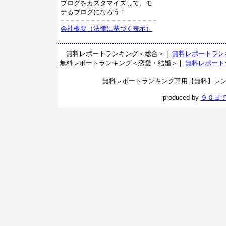
ブログをカスタマイズして、モ
テるブログになろう！
会社概要（法律に基づく表示）
無料レポートランキング＜総合＞
|
無料レポートラン
無料レポートランキング＜恋愛・結婚＞
|
無料レポート
無料レポートランキング専用【無料】レ
produced by
９０日