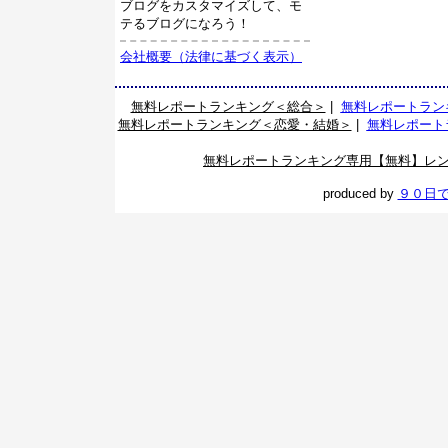
ブログをカスタマイズして、モ
テるブログになろう！
会社概要（法律に基づく表示）
無料レポートランキング＜総合＞
|
無料レポートラン
無料レポートランキング＜恋愛・結婚＞
|
無料レポート
無料レポートランキング専用【無料】レ
produced by
９０日