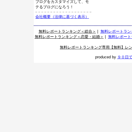
ブログをカスタマイズして、モ
テるブログになろう！
会社概要（法律に基づく表示）
無料レポートランキング＜総合＞
|
無料レポートラン
無料レポートランキング＜恋愛・結婚＞
|
無料レポート
無料レポートランキング専用【無料】レ
produced by
９０日