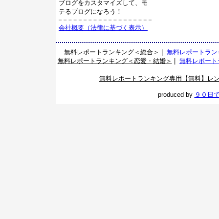
ブログをカスタマイズして、モ
テるブログになろう！
会社概要（法律に基づく表示）
無料レポートランキング＜総合＞
|
無料レポートラン
無料レポートランキング＜恋愛・結婚＞
|
無料レポート
無料レポートランキング専用【無料】レ
produced by
９０日