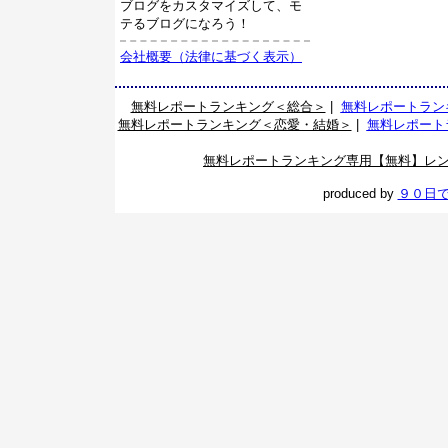
ブログをカスタマイズして、モ
テるブログになろう！
会社概要（法律に基づく表示）
無料レポートランキング＜総合＞
|
無料レポートラン
無料レポートランキング＜恋愛・結婚＞
|
無料レポート
無料レポートランキング専用【無料】レ
produced by
９０日