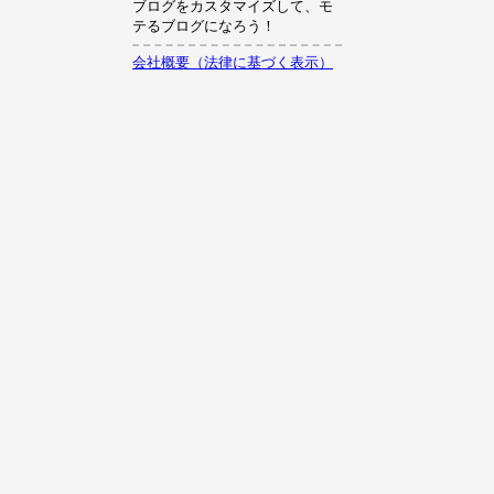
ブログをカスタマイズして、モ
テるブログになろう！
会社概要（法律に基づく表示）