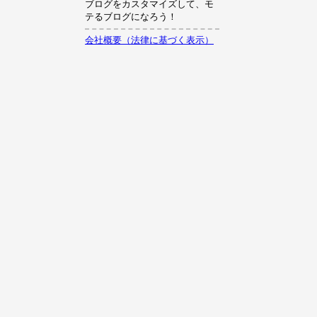
ブログをカスタマイズして、モ
テるブログになろう！
会社概要（法律に基づく表示）