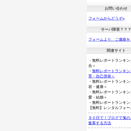
お問い合わせ
フォームからどうぞ»
サーバ障害？？
フォームより、ご連絡を
関連サイト
・無料レポートランキン
合＞
・
無料レポートランキン
育・自己啓発＞
・無料レポートランキン
容・健康＞
・無料レポートランキン
愛・結婚＞
・無料レポートランキン
【無料】レンタルフォー
９０日で！ブログで鬼の
集客する方法