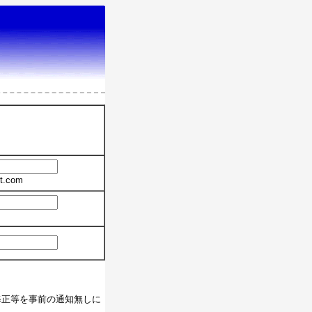
t.com
修正等を事前の通知無しに