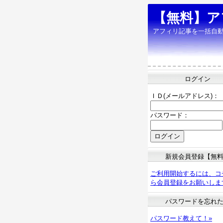
【無料】ア
アフィリ記事を一括自
ログイン
ＩＤ(メールアドレス)：
パスワード：
新規会員登録【無
ご利用開始するには、コ
ら会員登録をお願いしま
パスワードを忘れ
パスワード教えて！»