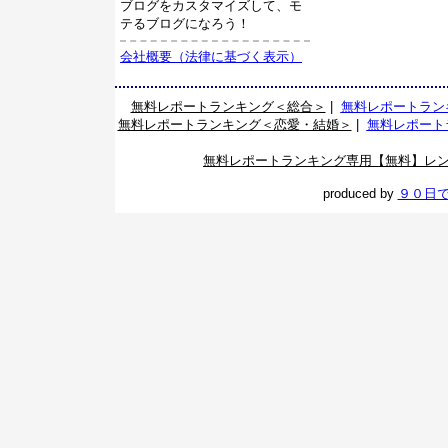
ブログをカスタマイズして、モ
テるブログになろう！
会社概要（法律に基づく表示）
無料レポートランキング＜総合＞
|
無料レポートラン
無料レポートランキング＜恋愛・結婚＞
|
無料レポート
無料レポートランキング専用【無料】レ
produced by
９０日