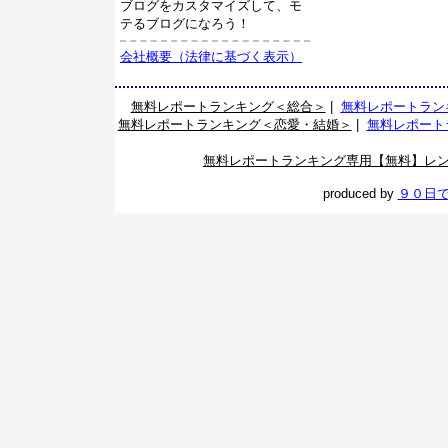
ブログをカスタマイズして、モ
テるブログになろう！
会社概要（法律に基づく表示）
無料レポートランキング＜総合＞
|
無料レポートラン
無料レポートランキング＜恋愛・結婚＞
|
無料レポート
無料レポートランキング専用【無料】レ
produced by
９０日