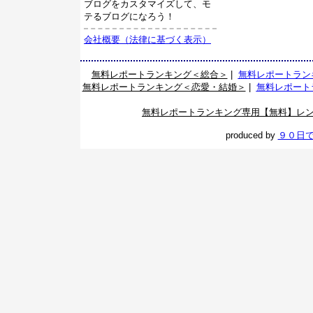
ブログをカスタマイズして、モ
テるブログになろう！
会社概要（法律に基づく表示）
無料レポートランキング＜総合＞
|
無料レポートラン
無料レポートランキング＜恋愛・結婚＞
|
無料レポート
無料レポートランキング専用【無料】レ
produced by
９０日