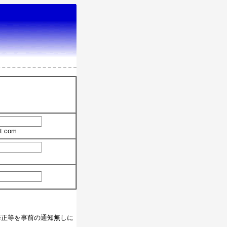
t.com
修正等を事前の通知無しに