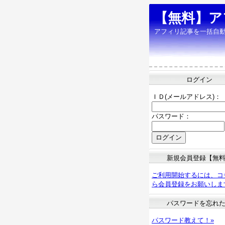
【無料】ア
アフィリ記事を一括自
ログイン
ＩＤ(メールアドレス)：
パスワード：
新規会員登録【無
ご利用開始するには、コ
ら会員登録をお願いしま
パスワードを忘れ
パスワード教えて！»