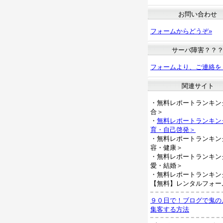
お問い合わせ
フォームからどうぞ»
サーバ障害？？
フォームより、ご連絡を
関連サイト
・無料レポートランキン
合＞
・
無料レポートランキン
育・自己啓発＞
・無料レポートランキン
容・健康＞
・無料レポートランキン
愛・結婚＞
・無料レポートランキン
【無料】レンタルフォー
９０日で！ブログで鬼の
集客する方法