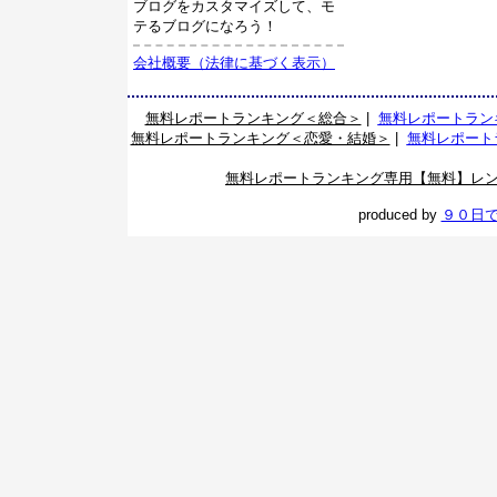
ブログをカスタマイズして、モ
テるブログになろう！
会社概要（法律に基づく表示）
無料レポートランキング＜総合＞
|
無料レポートラン
無料レポートランキング＜恋愛・結婚＞
|
無料レポート
無料レポートランキング専用【無料】レ
produced by
９０日