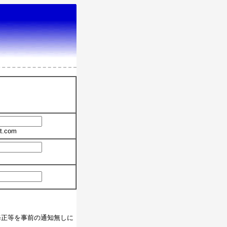
t.com
修正等を事前の通知無しに