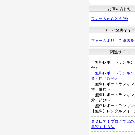
お問い合わせ
フォームからどうぞ»
サーバ障害？？
フォームより、ご連絡を
関連サイト
・無料レポートランキン
合＞
・
無料レポートランキン
育・自己啓発＞
・無料レポートランキン
容・健康＞
・無料レポートランキン
愛・結婚＞
・無料レポートランキン
【無料】レンタルフォー
９０日で！ブログで鬼の
集客する方法