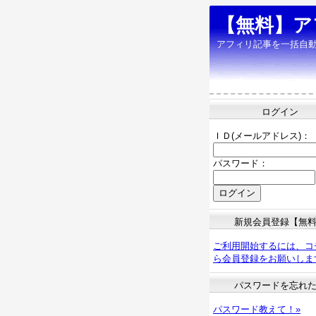
【無料】ア
アフィリ記事を一括自
ログイン
ＩＤ(メールアドレス)：
パスワード：
新規会員登録【無
ご利用開始するには、コ
ら会員登録をお願いしま
パスワードを忘れ
パスワード教えて！»