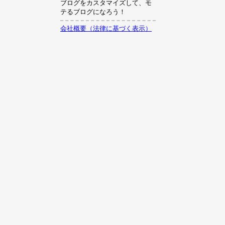
ブログをカスタマイズして、モ
テるブログになろう！
会社概要（法律に基づく表示）