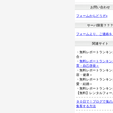
お問い合わせ
フォームからどうぞ»
サーバ障害？？
フォームより、ご連絡を
関連サイト
・無料レポートランキン
合＞
・
無料レポートランキン
育・自己啓発＞
・無料レポートランキン
容・健康＞
・無料レポートランキン
愛・結婚＞
・無料レポートランキン
【無料】レンタルフォー
９０日で！ブログで鬼の
集客する方法