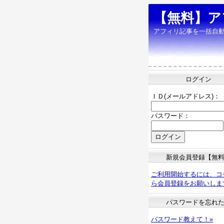
【無料】ア
アフィリ記事を一括自
ログイン
ＩＤ(メールアドレス)：
パスワード：
新規会員登録【無
ご利用開始するには、コ
ら会員登録をお願いしま
パスワードを忘れ
パスワード教えて！»