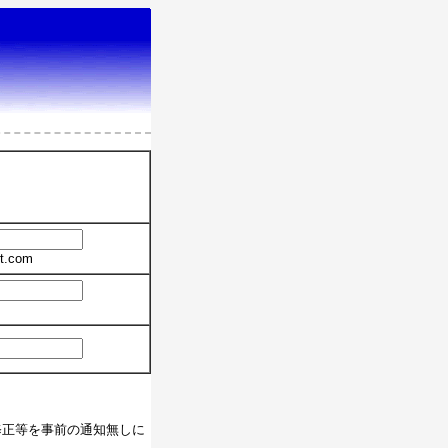
t.com
修正等を事前の通知無しに