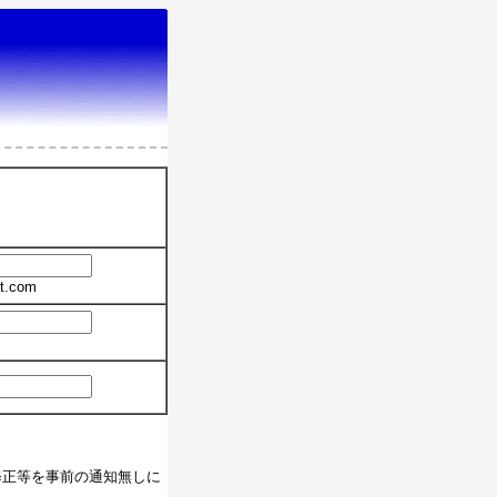
t.com
修正等を事前の通知無しに