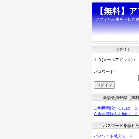
【無料】ア
アフィリ記事を一括自
ログイン
ＩＤ(メールアドレス)：
パスワード：
新規会員登録【無
ご利用開始するには、コ
ら会員登録をお願いしま
パスワードを忘れ
パスワード教えて！»