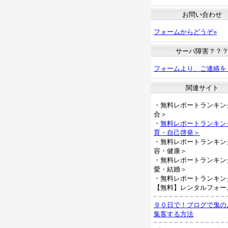
お問い合わせ
フォームからどうぞ»
サーバ障害？？
フォームより、ご連絡を
関連サイト
・無料レポートランキン
合＞
・
無料レポートランキン
育・自己啓発＞
・無料レポートランキン
容・健康＞
・無料レポートランキン
愛・結婚＞
・無料レポートランキン
【無料】レンタルフォー
９０日で！ブログで鬼の
集客する方法