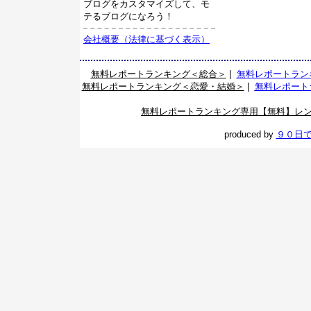
ブログをカスタマイズして、モ
テるブログになろう！
会社概要（法律に基づく表示）
無料レポートランキング＜総合＞
|
無料レポートラン
無料レポートランキング＜恋愛・結婚＞
|
無料レポート
無料レポートランキング専用【無料】レ
produced by
９０日