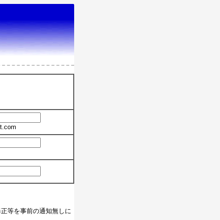
t.com
修正等を事前の通知無しに