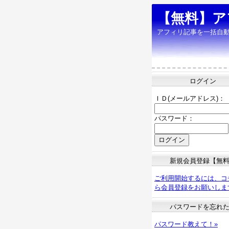
【無料】ア
アフィリ記事を一括自
ログイン
ＩＤ(メールアドレス)：
パスワード：
新規会員登録【無
ご利用開始するには、コ
ら会員登録をお願いしま
パスワードを忘れ
パスワード教えて！»