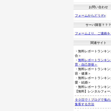
お問い合わせ
フォームからどうぞ»
サーバ障害？？
フォームより、ご連絡を
関連サイト
・無料レポートランキン
合＞
・
無料レポートランキン
育・自己啓発＞
・無料レポートランキン
容・健康＞
・無料レポートランキン
愛・結婚＞
・無料レポートランキン
【無料】レンタルフォー
９０日で！ブログで鬼の
集客する方法