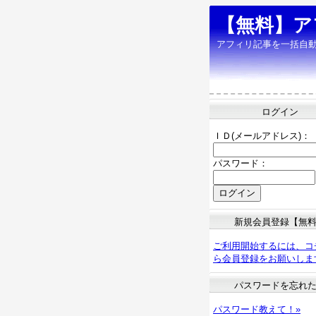
【無料】ア
アフィリ記事を一括自
ログイン
ＩＤ(メールアドレス)：
パスワード：
新規会員登録【無
ご利用開始するには、コ
ら会員登録をお願いしま
パスワードを忘れ
パスワード教えて！»