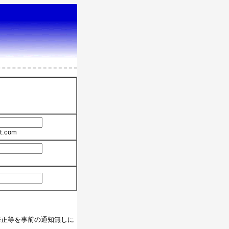
t.com
修正等を事前の通知無しに