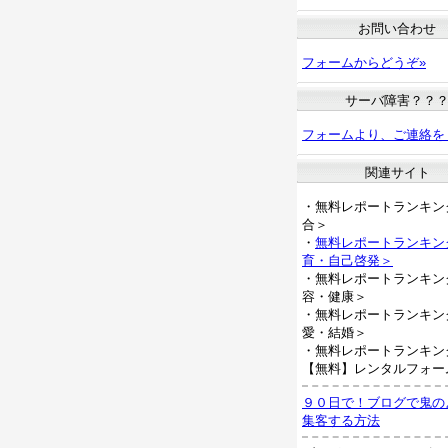
お問い合わせ
フォームからどうぞ»
サーバ障害？？
フォームより、ご連絡を
関連サイト
・無料レポートランキン
合＞
・
無料レポートランキン
育・自己啓発＞
・無料レポートランキン
容・健康＞
・無料レポートランキン
愛・結婚＞
・無料レポートランキン
【無料】レンタルフォー
９０日で！ブログで鬼の
集客する方法