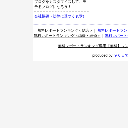
ブログをカスタマイズして、モ
テるブログになろう！
会社概要（法律に基づく表示）
無料レポートランキング＜総合＞
|
無料レポートラン
無料レポートランキング＜恋愛・結婚＞
|
無料レポート
無料レポートランキング専用【無料】レ
produced by
９０日