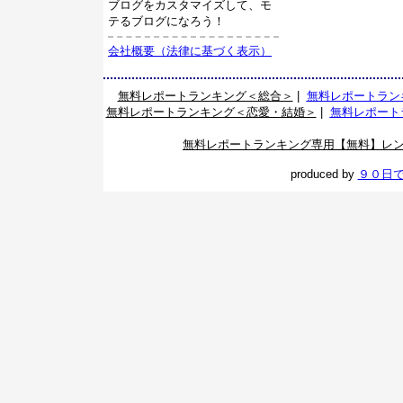
ブログをカスタマイズして、モ
テるブログになろう！
会社概要（法律に基づく表示）
無料レポートランキング＜総合＞
|
無料レポートラン
無料レポートランキング＜恋愛・結婚＞
|
無料レポート
無料レポートランキング専用【無料】レ
produced by
９０日