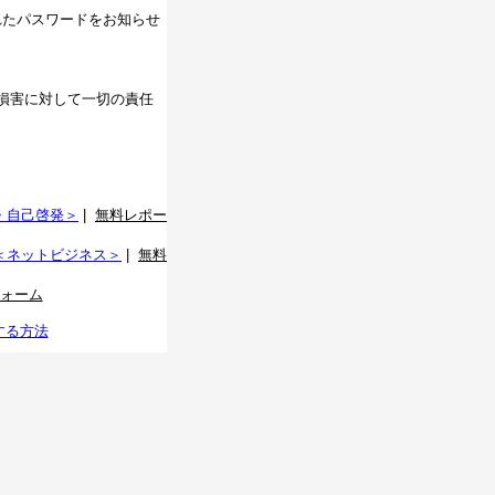
れたパスワードをお知らせ
損害に対して一切の責任
・自己啓発＞
|
無料レポー
＜ネットビジネス＞
|
無料
ォーム
する方法