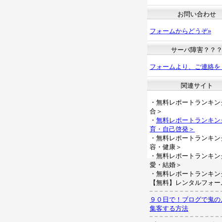
お問い合わせ
フォームからどうぞ»
サーバ障害？？
フォームより、ご連絡を
関連サイト
・無料レポートランキン
合＞
・
無料レポートランキン
育・自己啓発＞
・無料レポートランキン
容・健康＞
・無料レポートランキン
愛・結婚＞
・無料レポートランキン
【無料】レンタルフォー
９０日で！ブログで鬼の
集客する方法