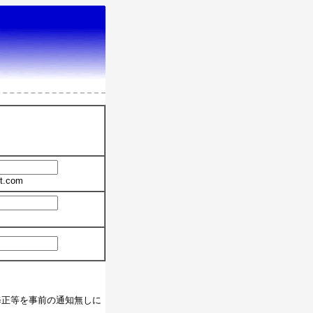
t.com
修正等を事前の通知無しに