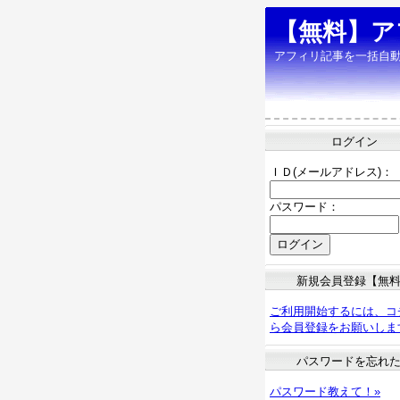
【無料】ア
アフィリ記事を一括自
ログイン
ＩＤ(メールアドレス)：
パスワード：
新規会員登録【無
ご利用開始するには、コ
ら会員登録をお願いしま
パスワードを忘れ
パスワード教えて！»