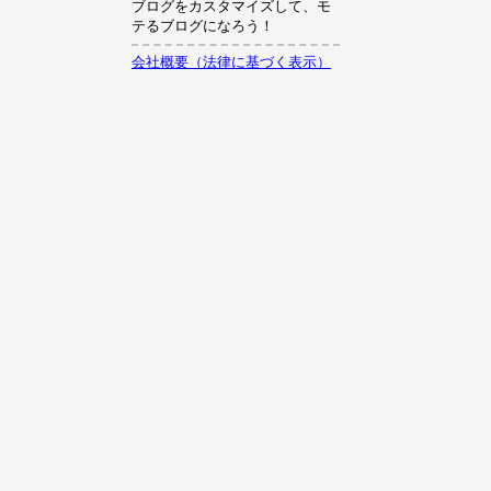
ブログをカスタマイズして、モ
テるブログになろう！
会社概要（法律に基づく表示）