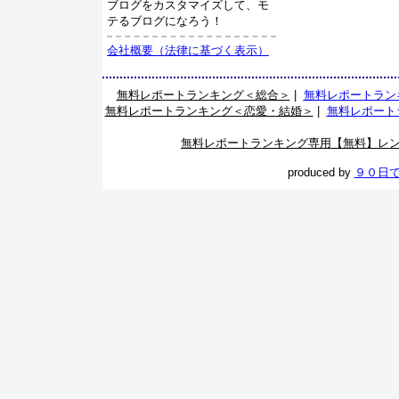
ブログをカスタマイズして、モ
テるブログになろう！
会社概要（法律に基づく表示）
無料レポートランキング＜総合＞
|
無料レポートラン
無料レポートランキング＜恋愛・結婚＞
|
無料レポート
無料レポートランキング専用【無料】レ
produced by
９０日