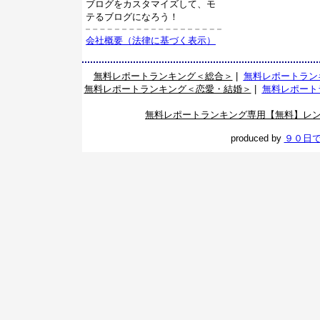
ブログをカスタマイズして、モ
テるブログになろう！
会社概要（法律に基づく表示）
無料レポートランキング＜総合＞
|
無料レポートラン
無料レポートランキング＜恋愛・結婚＞
|
無料レポート
無料レポートランキング専用【無料】レ
produced by
９０日