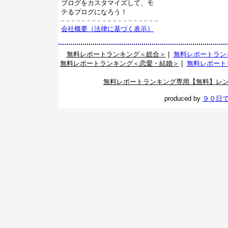
ブログをカスタマイズして、モ
テるブログになろう！
会社概要（法律に基づく表示）
無料レポートランキング＜総合＞
|
無料レポートラン
無料レポートランキング＜恋愛・結婚＞
|
無料レポート
無料レポートランキング専用【無料】レ
produced by
９０日