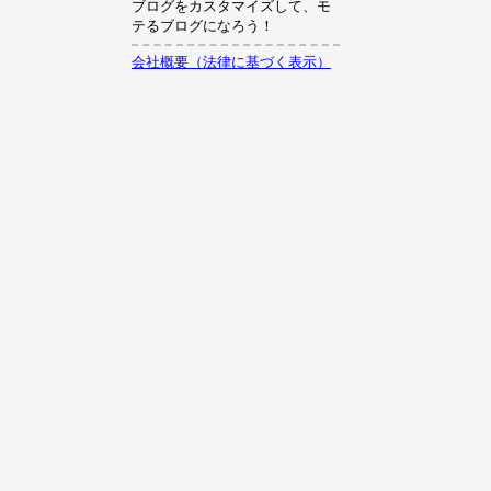
ブログをカスタマイズして、モ
テるブログになろう！
会社概要（法律に基づく表示）