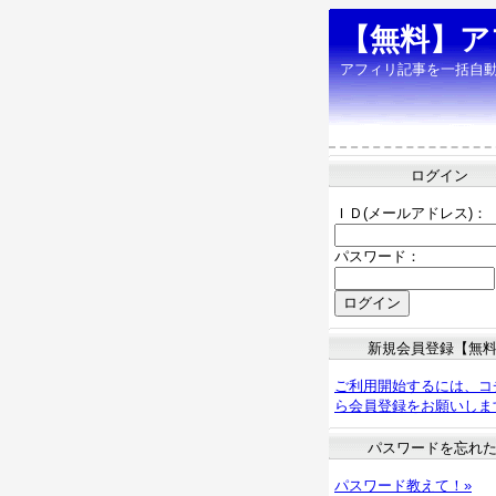
【無料】ア
アフィリ記事を一括自
ログイン
ＩＤ(メールアドレス)：
パスワード：
新規会員登録【無
ご利用開始するには、コ
ら会員登録をお願いしま
パスワードを忘れ
パスワード教えて！»