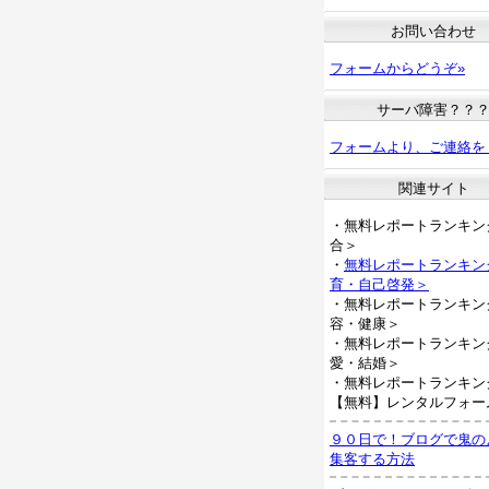
お問い合わせ
フォームからどうぞ»
サーバ障害？？
フォームより、ご連絡を
関連サイト
・無料レポートランキン
合＞
・
無料レポートランキン
育・自己啓発＞
・無料レポートランキン
容・健康＞
・無料レポートランキン
愛・結婚＞
・無料レポートランキン
【無料】レンタルフォー
９０日で！ブログで鬼の
集客する方法