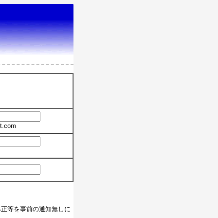
t.com
修正等を事前の通知無しに