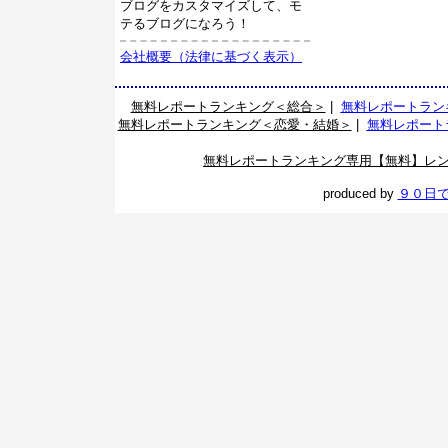
ブログをカスタマイズして、モ
テるブログになろう！
会社概要（法律に基づく表示）
無料レポートランキング＜総合＞
|
無料レポートラン
無料レポートランキング＜恋愛・結婚＞
|
無料レポート
無料レポートランキング専用【無料】レ
produced by
９０日