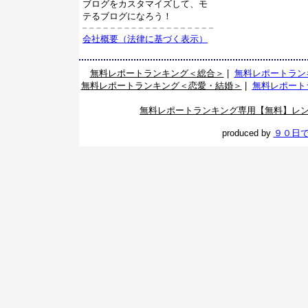
ブログをカスタマイズして、モ
テるブログになろう！
会社概要（法律に基づく表示）
無料レポートランキング＜総合＞
|
無料レポートラン
無料レポートランキング＜恋愛・結婚＞
|
無料レポート
無料レポートランキング専用【無料】レ
produced by
９０日