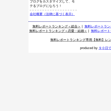
ブログをカスタマイズして、モ
テるブログになろう！
会社概要（法律に基づく表示）
無料レポートランキング＜総合＞
|
無料レポートラン
無料レポートランキング＜恋愛・結婚＞
|
無料レポート
無料レポートランキング専用【無料】レ
produced by
９０日