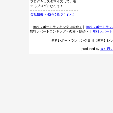
ブログをカスタマイズして、モ
テるブログになろう！
会社概要（法律に基づく表示）
無料レポートランキング＜総合＞
|
無料レポートラン
無料レポートランキング＜恋愛・結婚＞
|
無料レポート
無料レポートランキング専用【無料】レ
produced by
９０日