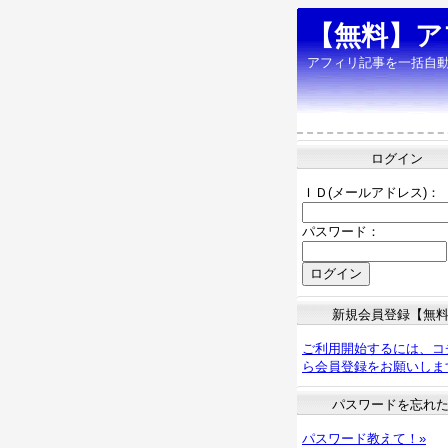
【無料】ア
アフィリ記事を一括自
ログイン
ＩＤ(メールアドレス)：
パスワード：
新規会員登録【無
ご利用開始するには、コ
ら会員登録をお願いしま
パスワードを忘れ
パスワード教えて！»