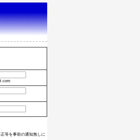
t.com
修正等を事前の通知無しに