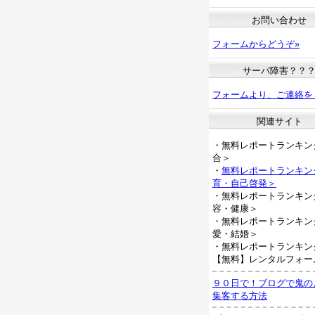
お問い合わせ
フォームからどうぞ»
サーバ障害？？
フォームより、ご連絡を
関連サイト
・無料レポートランキン
合＞
・
無料レポートランキン
育・自己啓発＞
・無料レポートランキン
容・健康＞
・無料レポートランキン
愛・結婚＞
・無料レポートランキン
【無料】レンタルフォー
９０日で！ブログで鬼の
集客する方法