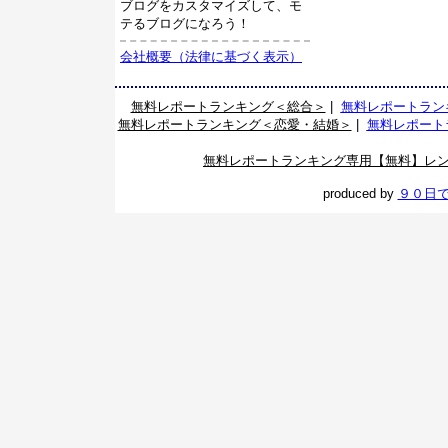
ブログをカスタマイズして、モ
テるブログになろう！
会社概要（法律に基づく表示）
無料レポートランキング＜総合＞
|
無料レポートラン
無料レポートランキング＜恋愛・結婚＞
|
無料レポート
無料レポートランキング専用【無料】レ
produced by
９０日