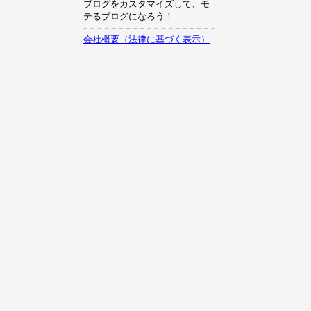
ブログをカスタマイズして、モ
テるブログになろう！
会社概要（法律に基づく表示）