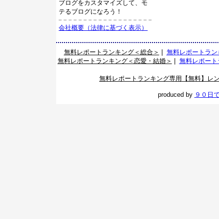
ブログをカスタマイズして、モ
テるブログになろう！
会社概要（法律に基づく表示）
無料レポートランキング＜総合＞
|
無料レポートラン
無料レポートランキング＜恋愛・結婚＞
|
無料レポート
無料レポートランキング専用【無料】レ
produced by
９０日