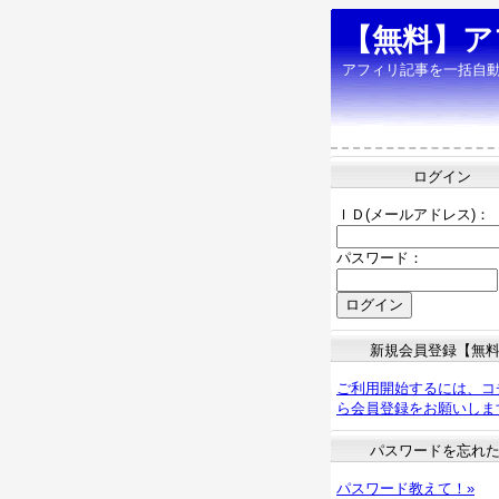
【無料】ア
アフィリ記事を一括自
ログイン
ＩＤ(メールアドレス)：
パスワード：
新規会員登録【無
ご利用開始するには、コ
ら会員登録をお願いしま
パスワードを忘れ
パスワード教えて！»