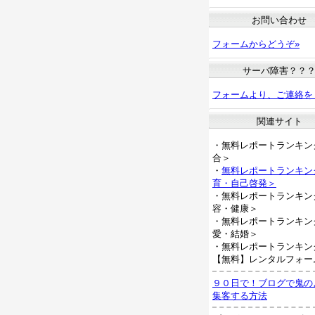
お問い合わせ
フォームからどうぞ»
サーバ障害？？
フォームより、ご連絡を
関連サイト
・無料レポートランキン
合＞
・
無料レポートランキン
育・自己啓発＞
・無料レポートランキン
容・健康＞
・無料レポートランキン
愛・結婚＞
・無料レポートランキン
【無料】レンタルフォー
９０日で！ブログで鬼の
集客する方法