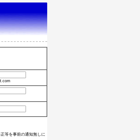
t.com
修正等を事前の通知無しに