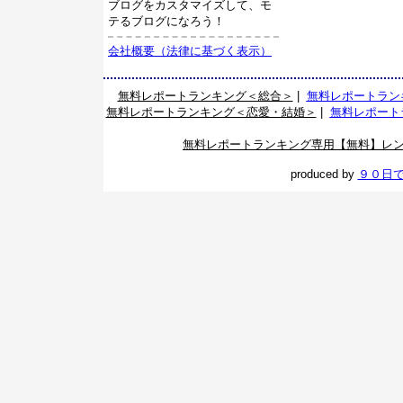
ブログをカスタマイズして、モ
テるブログになろう！
会社概要（法律に基づく表示）
無料レポートランキング＜総合＞
|
無料レポートラン
無料レポートランキング＜恋愛・結婚＞
|
無料レポート
無料レポートランキング専用【無料】レ
produced by
９０日