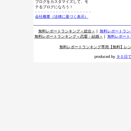
ブログをカスタマイズして、モ
テるブログになろう！
会社概要（法律に基づく表示）
無料レポートランキング＜総合＞
|
無料レポートラン
無料レポートランキング＜恋愛・結婚＞
|
無料レポート
無料レポートランキング専用【無料】レ
produced by
９０日