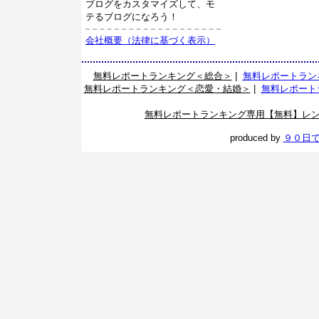
ブログをカスタマイズして、モ
テるブログになろう！
会社概要（法律に基づく表示）
無料レポートランキング＜総合＞
|
無料レポートラン
無料レポートランキング＜恋愛・結婚＞
|
無料レポート
無料レポートランキング専用【無料】レ
produced by
９０日