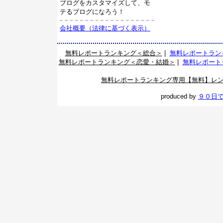
ブログをカスタマイズして、モ
テるブログになろう！
会社概要（法律に基づく表示）
無料レポートランキング＜総合＞
|
無料レポートラン
無料レポートランキング＜恋愛・結婚＞
|
無料レポート
無料レポートランキング専用【無料】レ
produced by
９０日