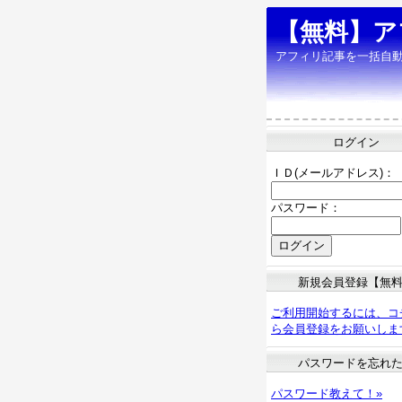
【無料】ア
アフィリ記事を一括自
ログイン
ＩＤ(メールアドレス)：
パスワード：
新規会員登録【無
ご利用開始するには、コ
ら会員登録をお願いしま
パスワードを忘れ
パスワード教えて！»