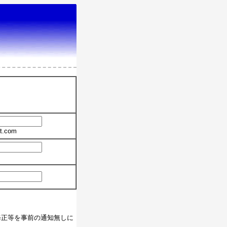
t.com
修正等を事前の通知無しに