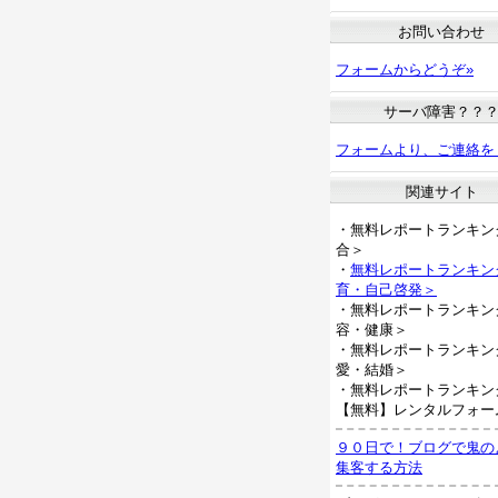
お問い合わせ
フォームからどうぞ»
サーバ障害？？
フォームより、ご連絡を
関連サイト
・無料レポートランキン
合＞
・
無料レポートランキン
育・自己啓発＞
・無料レポートランキン
容・健康＞
・無料レポートランキン
愛・結婚＞
・無料レポートランキン
【無料】レンタルフォー
９０日で！ブログで鬼の
集客する方法