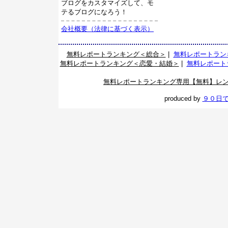
ブログをカスタマイズして、モ
テるブログになろう！
会社概要（法律に基づく表示）
無料レポートランキング＜総合＞
|
無料レポートラン
無料レポートランキング＜恋愛・結婚＞
|
無料レポート
無料レポートランキング専用【無料】レ
produced by
９０日