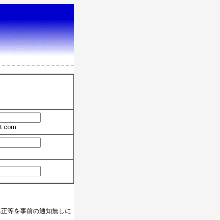
t.com
修正等を事前の通知無しに