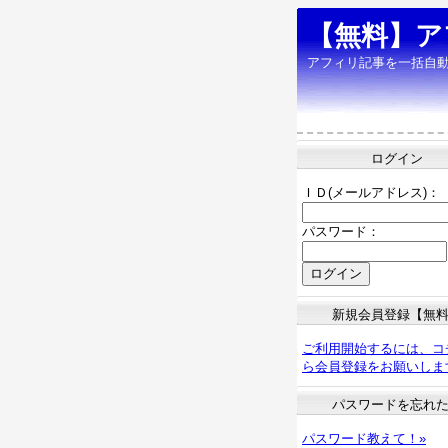
【無料】ア
アフィリ記事を一括自
ログイン
ＩＤ(メールアドレス)：
パスワード：
新規会員登録【無
ご利用開始するには、コ
ら会員登録をお願いしま
パスワードを忘れ
パスワード教えて！»