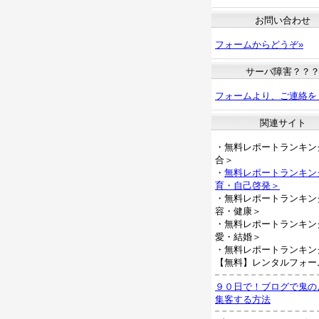
お問い合わせ
フォームからどうぞ»
サーバ障害？？
フォームより、ご連絡を
関連サイト
・無料レポートランキン
合＞
・
無料レポートランキン
育・自己啓発＞
・無料レポートランキン
容・健康＞
・無料レポートランキン
愛・結婚＞
・無料レポートランキン
【無料】レンタルフォー
９０日で！ブログで鬼の
集客する方法