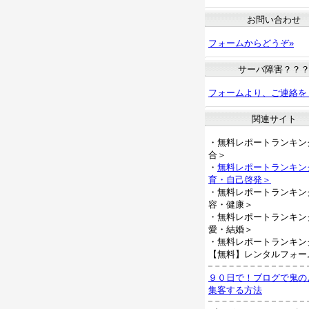
お問い合わせ
フォームからどうぞ»
サーバ障害？？
フォームより、ご連絡を
関連サイト
・無料レポートランキン
合＞
・
無料レポートランキン
育・自己啓発＞
・無料レポートランキン
容・健康＞
・無料レポートランキン
愛・結婚＞
・無料レポートランキン
【無料】レンタルフォー
９０日で！ブログで鬼の
集客する方法