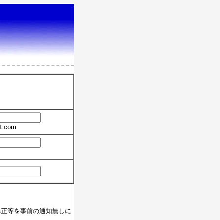
t.com
修正等を事前の通知無しに