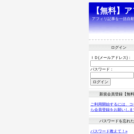
【無料】ア
アフィリ記事を一括自
ログイン
ＩＤ(メールアドレス)：
パスワード：
新規会員登録【無
ご利用開始するには、コ
ら会員登録をお願いしま
パスワードを忘れ
パスワード教えて！»