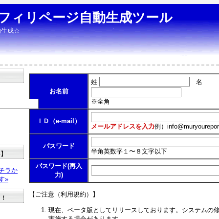
フィリページ自動生成ツール
動生成☆
姓
名
お名前
※全角
ＩＤ（e-mail）
メールアドレスを入力
例）
info@muryourepor
パスワード
半角英数字１〜８文字以下
料】
パスワード(再入
チラか
力)
す»
【ご注意（利用規約）】
た！
現在、ベータ版としてリリースしております。システムの
実施する場合があります