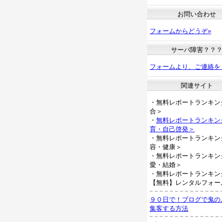
お問い合わせ
フォームからどうぞ»
サーバ障害？？
フォームより、ご連絡を
関連サイト
・無料レポートランキン
合＞
・
無料レポートランキン
育・自己啓発＞
・無料レポートランキン
容・健康＞
・無料レポートランキン
愛・結婚＞
・無料レポートランキン
【無料】レンタルフォー
９０日で！ブログで鬼の
集客する方法