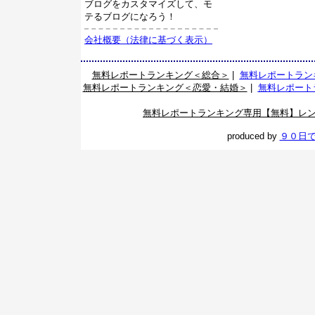
ブログをカスタマイズして、モ
テるブログになろう！
会社概要（法律に基づく表示）
無料レポートランキング＜総合＞
|
無料レポートラン
無料レポートランキング＜恋愛・結婚＞
|
無料レポート
無料レポートランキング専用【無料】レ
produced by
９０日